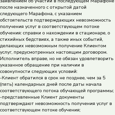
заявлением об участии в последующем Марафоне
после назначенного с открытой датой
следующего Марафона, с указанием
обстоятельств подтверждающих невозможность
получения услуг в соответствующем потоке
обучения: справки о нахождении в стационаре, о
стихийных бедствиях, а также иных событий,
делающих невозможным получение Клиентом
услуг, предусмотренных настоящим договором.
Исполнитель вправе, но не обязан удовлетворить
указанное обращение при наличии в
совокупности следующих условий:
-Клиент обратился в срок не позднее, чем за 5
(пять) календарных дней после даты начала
соответствующего потока обучающей программы;
-представленные Клиент документы
подтверждают невозможность получения услуг в
соответствующем потоке обучения;