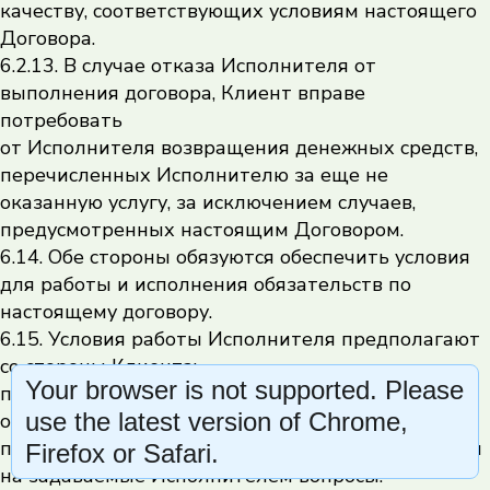
качеству, соответствующих условиям настоящего
Договора.
6.2.13. В случае отказа Исполнителя от
выполнения договора, Клиент вправе
потребовать
от Исполнителя возвращения денежных средств,
перечисленных Исполнителю за еще не
оказанную услугу, за исключением случаев,
предусмотренных настоящим Договором.
6.14. Обе стороны обязуются обеспечить условия
для работы и исполнения обязательств по
настоящему договору.
6.15. Условия работы Исполнителя предполагают
со стороны Клиента:
Your browser is not supported. Please
подробное, детальное описание ситуации,
use the latest version of Chrome,
обстоятельств, своего состояния, ощущений,
переживаний; ясные, прямые и искренние ответы
Firefox or Safari.
на задаваемые Исполнителем вопросы.